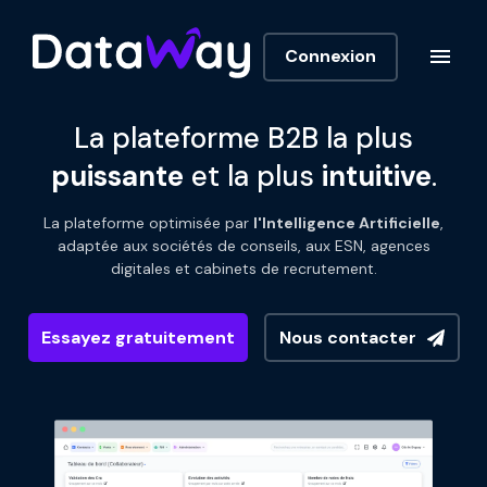
Connexion
La plateforme B2B la plus
puissante
et la plus
intuitive
.
La plateforme optimisée par
l'Intelligence Artificielle
,
adaptée aux sociétés de conseils, aux ESN, agences
digitales et cabinets de recrutement.
Essayez gratuitement
Nous contacter