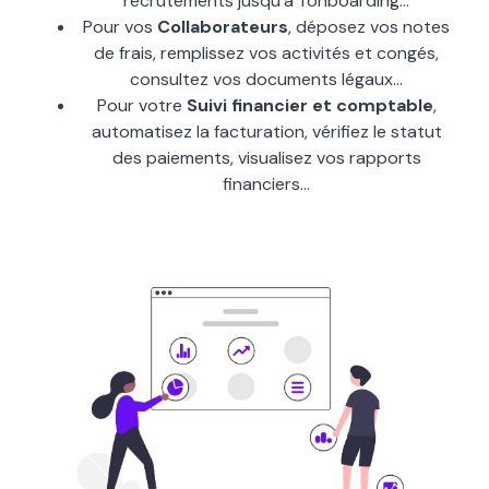
recrutements jusqu
'
à
'
l
'
onboarding...
Pour vos
Collaborateurs
, déposez vos notes
de frais, remplissez vos activités et congés,
consultez vos documents légaux...
Pour votre
Suivi financier et comptable
,
automatisez la facturation, vérifiez le statut
des paiements, visualisez vos rapports
financiers...